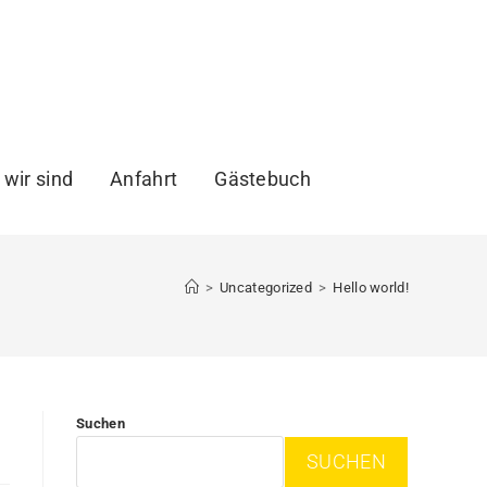
 wir sind
Anfahrt
Gästebuch
>
Uncategorized
>
Hello world!
Suchen
SUCHEN