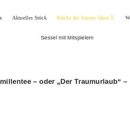
e
Aktuelles Stück
Stücke der letzten Jahre
We
millentee – oder „Der Traumurlaub“ –